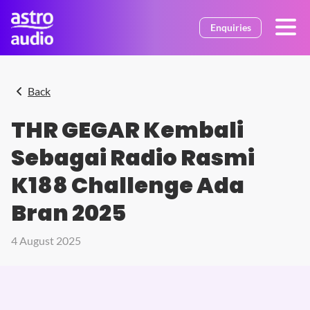
Skip to main content
Enquiries
Back
THR GEGAR Kembali
Sebagai Radio Rasmi
K188 Challenge Ada
Bran 2025
4 August 2025