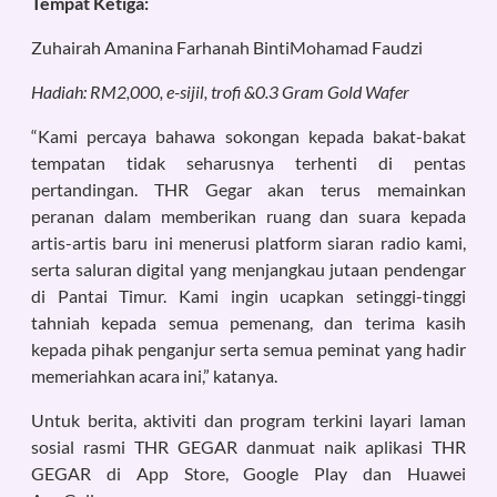
Tempat Ketiga:
Zuhairah Amanina Farhanah BintiMohamad Faudzi
Hadiah: RM2,000, e-sijil, trofi &0.3 Gram Gold Wafer
“Kami percaya bahawa sokongan kepada bakat-bakat
tempatan tidak seharusnya terhenti di pentas
pertandingan. THR Gegar akan terus memainkan
peranan dalam memberikan ruang dan suara kepada
artis-artis baru ini menerusi platform siaran radio kami,
serta saluran digital yang menjangkau jutaan pendengar
di Pantai Timur. Kami ingin ucapkan setinggi-tinggi
tahniah kepada semua pemenang, dan terima kasih
kepada pihak penganjur serta semua peminat yang hadir
memeriahkan acara ini,” katanya.
Untuk berita, aktiviti dan program terkini layari laman
sosial rasmi THR GEGAR danmuat naik aplikasi THR
GEGAR di App Store, Google Play dan Huawei