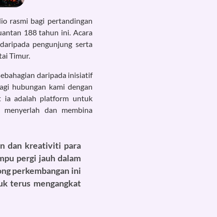
o rasmi bagi pertandingan
antan 188 tahun ini. Acara
daripada pengunjung serta
ai Timur.
ebahagian daripada inisiatif
lagi hubungan kami dengan
 ia adalah platform untuk
k menyerlah dan membina
 dan kreativiti para
ampu pergi jauh dalam
ong perkembangan ini
uk terus mengangkat