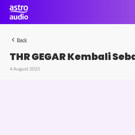
Skip to main content
Back
THR GEGAR Kembali Seba
4 August 2025