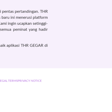
i pentas pertandingan. THR
baru ini menerusi platform
Kami ingin ucapkan setinggi-
 semua peminat yang hadir
naik aplikasi THR GEGAR di
LEGAL TERMS
PRIVACY NOTICE