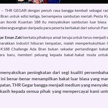
5
– THR GEGAR dengan penuh rasa bangga kembali sebagai radi
Bran untuk edisi ketiga, bersempena sambutan meriah Pesta Ku
san ikonik Kuantan 188 itu menyaksikan sambutan luar biasa 
berangsangkan daripada para peserta berbakat dari seluruh Pant
ar Eman Zaki
berkata pihaknya amat teruja untuk terus menjadi s
arakkan industri hiburan tempatan, malah memperkukuhkan 
. K188 Challenge Ada Bran bukan sekadar pertandingan bakat
uara baru, memberi peluang kepada bakat-bakat muda untu
 menyaksikan peningkatan dari segi kualiti persembahan
ga ini benar-benar menampilkan bakat luar biasa yang m
empatan. THR Gegar bangga menjadi medium yang menyok
 kasih kepada semua pihak yang mempercayai kami unt