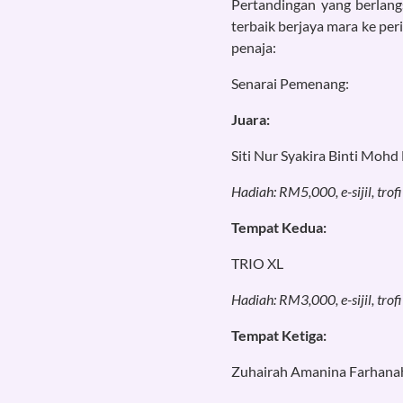
Pertandingan yang berlan
terbaik berjaya mara ke pe
penaja:
Senarai Pemenang:
Juara:
Siti Nur Syakira Binti Moh
Hadiah: RM5,000, e-sijil, tro
Tempat Kedua:
TRIO XL
Hadiah: RM3,000, e-sijil, tr
Tempat Ketiga:
Zuhairah Amanina Farhana