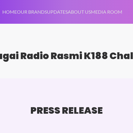
HOME
OUR BRANDS
UPDATES
ABOUT US
MEDIA ROOM
gai Radio Rasmi K188 Chal
PRESS RELEASE