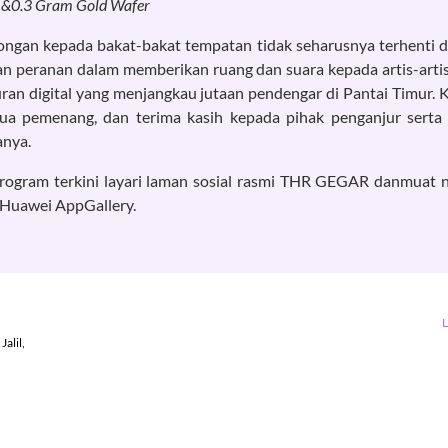
fi &0.3 Gram Gold Wafer
ngan kepada bakat-bakat tempatan tidak seharusnya terhenti d
n peranan dalam memberikan ruang dan suara kepada artis-artis 
luran digital yang menjangkau jutaan pendengar di Pantai Timur. 
mua pemenang, dan terima kasih kepada pihak penganjur serta
anya.
n program terkini layari laman sosial rasmi THR GEGAR danmuat 
 Huawei AppGallery.
alil,