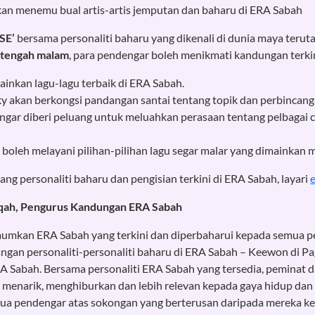
an menemu bual artis-artis jemputan dan baharu di ERA Sabah
SE’
bersama personaliti baharu yang dikenali di dunia maya teru
 tengah malam
, para pendengar boleh menikmati kandungan terkini
inkan lagu-lagu terbaik di ERA Sabah.
y akan berkongsi pandangan santai tentang topik dan perbincang
gar diberi peluang untuk meluahkan perasaan tentang pelbagai c
boleh melayani pilihan-pilihan lagu segar malar yang dimainkan 
ng personaliti baharu dan pengisian terkini di ERA Sabah, layari
ffiqah, Pengurus Kandungan ERA Sabah
umkan ERA Sabah yang terkini dan diperbaharui kepada semua pe
an personaliti-personaliti baharu di ERA Sabah – Keewon di Pag
 Sabah. Bersama personaliti ERA Sabah yang tersedia, peminat 
ti menarik, menghiburkan dan lebih relevan kepada gaya hidup da
ua pendengar atas sokongan yang berterusan daripada mereka ke