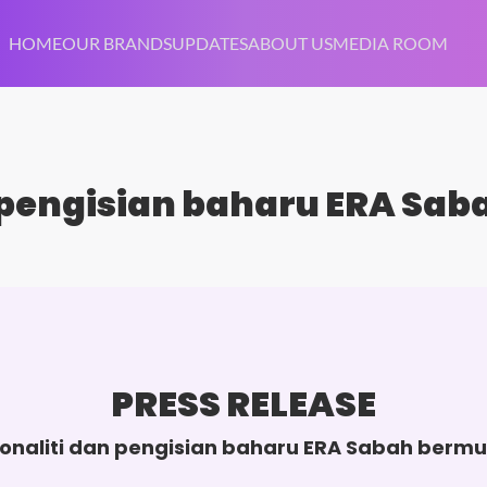
HOME
OUR BRANDS
UPDATES
ABOUT US
MEDIA ROOM
 pengisian baharu ERA Sab
PRESS RELEASE
onaliti dan pengisian baharu ERA Sabah bermu