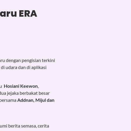
haru ERA
aru dengan pengisian terkini
di udara dan di aplikasi
au
Hosiani Keewon
,
dua jejaka berbakat besar
bersama
Addnan, Mijul dan
mi berita semasa, cerita