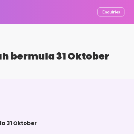
Enquiries
ah bermula 31 Oktober
la 31 Oktober