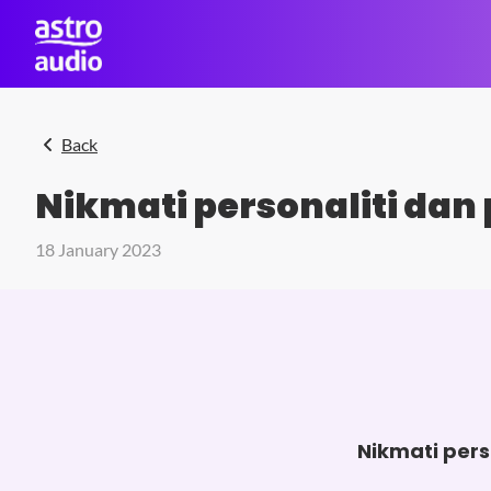
Skip to main content
Back
Nikmati personaliti dan
18 January 2023
Nikmati pers