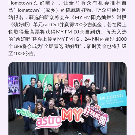
Hometown 劲好嘢》，让全马听众有机会推荐自
己“Hometown”（家乡）的隐藏版好物。听众可通过网
站报名，获选的听众将会在《MY FM阳光灿烂》时段
《劲好嘢》单元call Out并赢得200令吉奖金，若在网上
也取得最高票将获得MY FM DJ亲自到访。每天入选
的“劲好嘢”将会上传至MY FM IG，24小时内超过 1000
个Like将会成为“全民票选 劲好野”，届时奖金也将升级
至1000令吉。