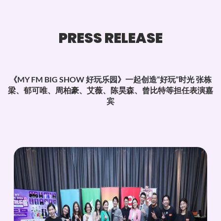
PRESS RELEASE
《MY FM BIG SHOW 好玩乐园》一起创造“好玩”时光 张栋
梁、郁可唯、周柏豪、艾薇、陈昊森、曾比特等担任表演嘉
宾