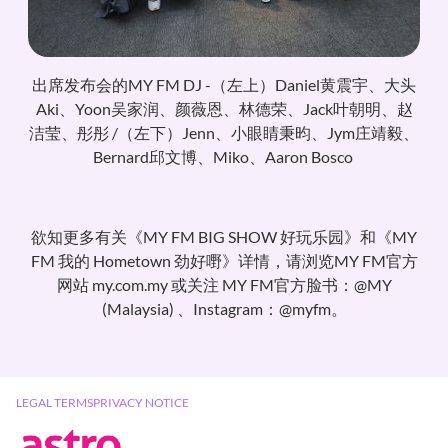
出席发布会的MY FM DJ -（左上）Daniel黄震宇、大头
Aki、Yoon吴家润、颜薇恩、林德荣、Jack叶朝明、赵
洁莹、彤彤 /（左下）Jenn、小眼睛秉昀、Jym庄靖毅、
Bernard邱文博、Miko、Aaron Bosco
欲知更多有关《MY FM BIG SHOW 好玩乐园》和《MY
FM 我的 Hometown 劲好嘢》详情，请浏览MY FM官方
网站 my.com.my 或关注 MY FM官方脸书：@MY
(Malaysia) 、Instagram：@myfm。
LEGAL TERMS
PRIVACY NOTICE