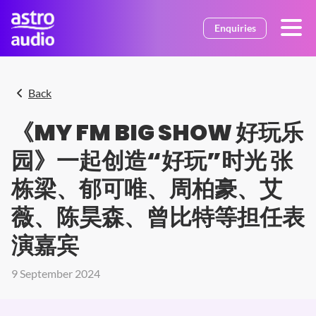
Skip to main content
Enquiries
Back
《MY FM BIG SHOW 好玩乐
园》一起创造“好玩”时光 张
栋梁、郁可唯、周柏豪、艾
薇、陈昊森、曾比特等担任表
演嘉宾
9 September 2024