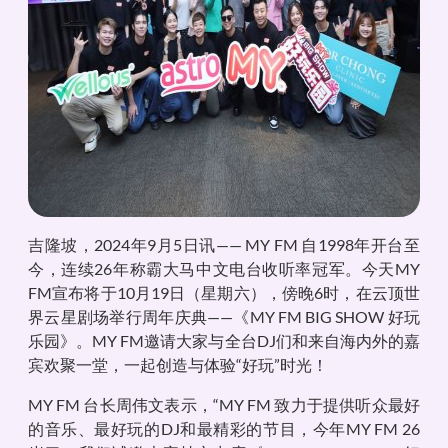
吉隆坡，2024年9月5日讯—— MY FM 自1998年开台至
今，连续26年称霸大马中文电台收听率冠军。今天MY
FM宣布将于10月19日（星期六），傍晚6时，在云顶世
界云星剧场举行周年庆典——《MY FM BIG SHOW 好玩
乐园》。MY FM邀请大家与全台DJ们和来自海内外的嘉
宾欢聚一堂，一起创造与体验“好玩”时光！
MY FM 台长周伟文表示，“MY FM 致力于提供听众最好
的音乐、最好玩的DJ和最精彩的节目，今年MY FM 26