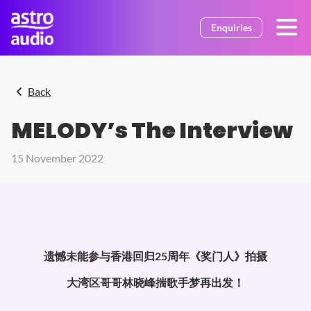
Skip to main content
Enquiries
Back
MELODY’s The Interview
15 November 2022
遗憾未能参与香港回归
25
周年《奖门人》拍摄
大湾区哥哥林晓峰揣歌手梦再出发！