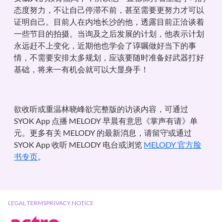
态度努力，不让自己停滞不前，甚至需要更努力才可以
证明自己。目前人在内地长沙的他，透露目前正洽谈着
一些节目的拍摄。当询及之后发展的计划，他表示计划
永远赶不上变化，近期他也学会了谆嘱做好当下的事
情，不需要安排太多规划，应该要随时准备好武器打好
基础，将来一有机会就可以大显身手！
欲收听或重温林晓峰欲完整版的访谈内容，可通过
SYOK App 点播 MELODY 早晨有意思《掌声有请》单
元。更多有关 MELODY 的最新消息，请留守或通过
SYOK App 收听 MELODY 电台或浏览
MELODY 官方脸
书专页
。
LEGAL TERMS
PRIVACY NOTICE