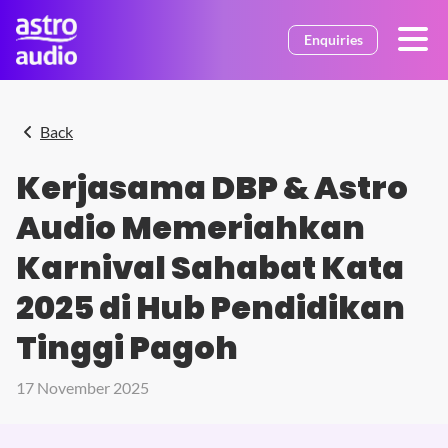
Skip to main content
Enquiries
Back
Kerjasama DBP & Astro
Audio Memeriahkan
Karnival Sahabat Kata
2025 di Hub Pendidikan
Tinggi Pagoh
17 November 2025