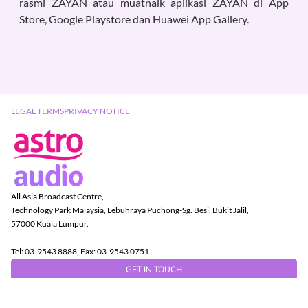
rasmi ZAYAN atau muatnaik aplikasi ZAYAN di App
Store, Google Playstore dan Huawei App Gallery.
LEGAL TERMS
PRIVACY NOTICE
All Asia Broadcast Centre,
Technology Park Malaysia, Lebuhraya Puchong-Sg. Besi, Bukit Jalil,
57000 Kuala Lumpur.
Tel: 03-9543 8888, Fax: 03-9543 0751
GET IN TOUCH
Copyright © 2026 Astro Radio Sdn Bhd (403472-D)