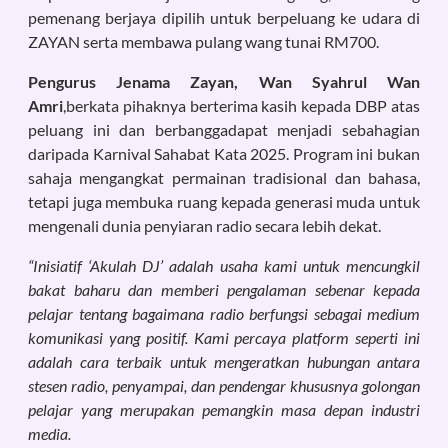
pemenang berjaya dipilih untuk berpeluang ke udara di
ZAYAN serta membawa pulang wang tunai RM700.
Pengurus Jenama Zayan, Wan Syahrul Wan
Amri
,berkata pihaknya berterima kasih kepada DBP atas
peluang ini dan berbanggadapat menjadi sebahagian
daripada Karnival Sahabat Kata 2025. Program ini bukan
sahaja mengangkat permainan tradisional dan bahasa,
tetapi juga membuka ruang kepada generasi muda untuk
mengenali dunia penyiaran radio secara lebih dekat.
“Inisiatif ‘Akulah DJ’ adalah usaha kami untuk mencungkil
bakat baharu dan memberi pengalaman sebenar kepada
pelajar tentang bagaimana radio berfungsi sebagai medium
komunikasi yang positif. Kami percaya platform seperti ini
adalah cara terbaik untuk mengeratkan hubungan antara
stesen radio, penyampai, dan pendengar khususnya golongan
pelajar yang merupakan pemangkin masa depan industri
media.