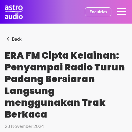
Skip to main content
Enquiries
Back
ERA FM Cipta Kelainan:
Penyampai Radio Turun
Padang Bersiaran
Langsung
menggunakan Trak
Berkaca
28 November 2024