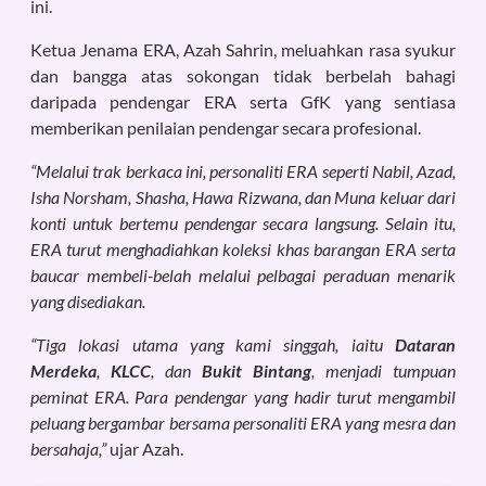
ini.
Ketua Jenama ERA, Azah Sahrin, meluahkan rasa syukur
dan bangga atas sokongan tidak berbelah bahagi
daripada pendengar ERA serta GfK yang sentiasa
memberikan penilaian pendengar secara profesional.
“Melalui trak berkaca ini, personaliti ERA seperti Nabil, Azad,
Isha Norsham, Shasha, Hawa Rizwana, dan Muna keluar dari
konti untuk bertemu pendengar secara langsung. Selain itu,
ERA turut menghadiahkan koleksi khas barangan ERA serta
baucar membeli-belah melalui pelbagai peraduan menarik
yang disediakan.
“Tiga lokasi utama yang kami singgah, iaitu
Dataran
Merdeka
,
KLCC
, dan
Bukit Bintang
, menjadi tumpuan
peminat ERA. Para pendengar yang hadir turut mengambil
peluang bergambar bersama personaliti ERA yang mesra dan
bersahaja,”
ujar Azah.